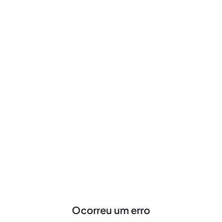
Ocorreu um erro